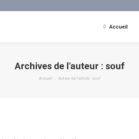
Accueil
Archives de l’auteur :
souf
Vous êtes ici :
Accueil
Auteur de l’article : souf