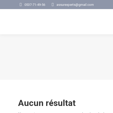
0537-71-49-56
assurexperts@gmail.com
Aucun résultat