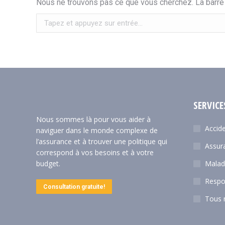
Nous ne trouvons pas ce que vous cherchez. La barre d
Recherche
:
SERVICE
Nous sommes là pour vous aider à
Accide
naviguer dans le monde complexe de
l’assurance et à trouver une politique qui
Assur
correspond à vos besoins et à votre
budget.
Malad
Respon
Consultation gratuite!
Tous 